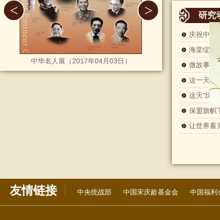
<
>
研究
素风雅韵——宋庆龄生活用品展（2017年05月31日）
中华名人展（2017年04月03日）
微故事| 
这一天，
保盟旗帜
友情链接
中央统战部
中国宋庆龄基金会
中国福利