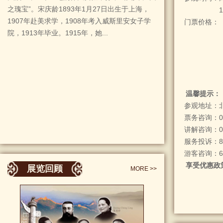
之瑰宝”。宋庆龄1893年1月27日出生于上海，
1907年赴美求学，1908年考入威斯里安女子学
门票价格：
院，1913年毕业。1915年，她...
温馨提示：
参观地址：
票务咨询：
0
讲解咨询：
服务投诉：
游客咨询：
享受优惠政
展览回顾
MORE >>