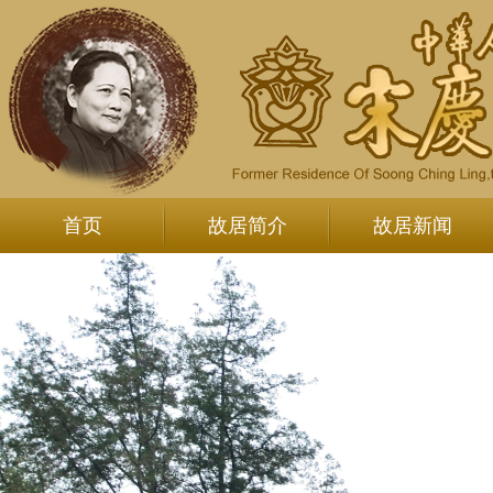
首页
故居简介
故居新闻