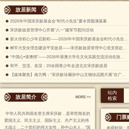
故居新闻
2026年中国宋庆龄基金会“时代小先生”夏令营圆满落幕
宋庆龄故居管理中心开展“八一”建军节慰问活动
薪火传初心少年启新程——2026年中国宋庆龄基金会时代小先生夏令营开营
树牢大安全理念建设平安故居——宋庆龄故居管理中心党支部赴中国消防救援学院开展主题党日暨安全专题培训活动
“中国心•港澳情”——2026年港澳大学生文化实践交流活动在故居举行
和平、交流、友谊：20余国青少年走进北京宋庆龄故居
【媒体聚焦】南方网：“宋庆龄珍藏孙中山文物珍品图片展”在广州开幕
站内
故居简介
MORE >>
检索
中华人民共和国名誉主席宋庆龄，是举世闻名的
门票
爱国主义、民主主义、国际主义、共产主义的伟
大战士，二十世纪的伟大女性，孙中山夫人，“国
参观时间：