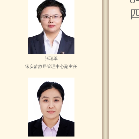
张瑞革
宋庆龄故居管理中心副主任