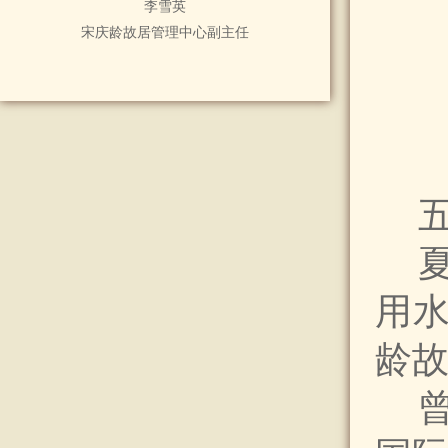
李雪英
宋庆龄故居管理中心副主任
用
龄