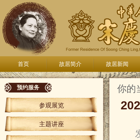
首页
故居简介
故居新闻
你的
预约服务
2
参观展览
主题讲座