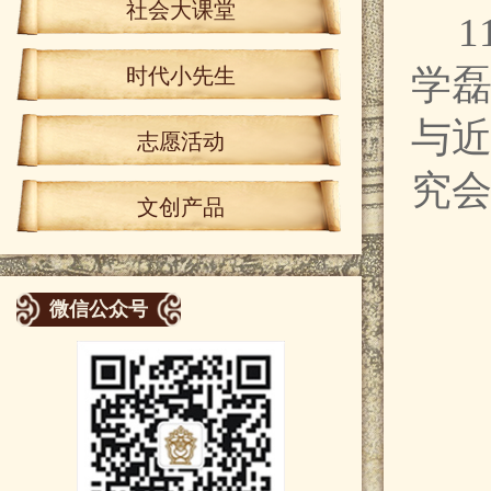
社会大课堂
学
时代小先生
与
志愿活动
究
文创产品
微信公众号