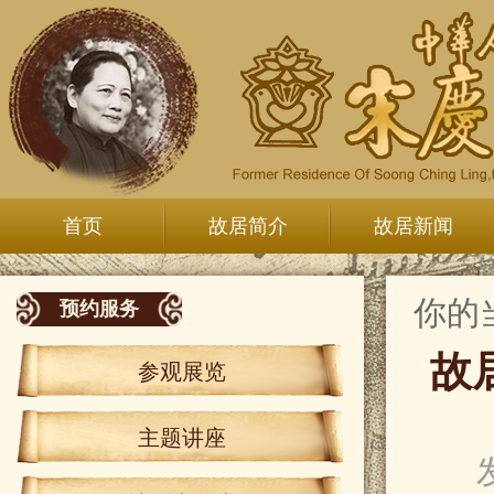
首页
故居简介
故居新闻
你的
预约服务
故
参观展览
主题讲座