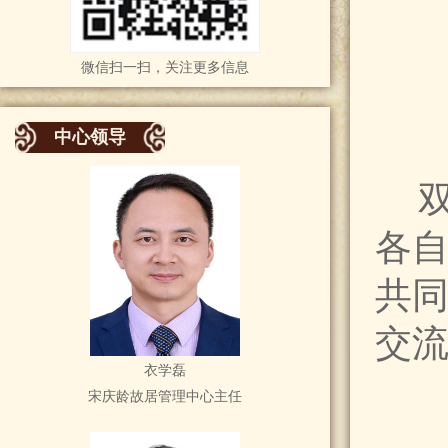
微信扫一扫，关注更多信息
中心领导
各
共
交
衣学磊
宋庆龄故居管理中心主任