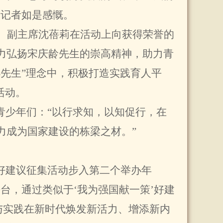
同记者如是感慨。
、副主席沈蓓莉在活动上向获得荣誉的
力弘扬宋庆龄先生的崇高精神，助力青
先生”理念中，积极打造实践育人平
活动。
青少年们：“以行求知，以知促行，在
力成为国家建设的栋梁之材。”
好建议征集活动步入第二个举办年
台，通过类似于‘我为强国献一策’好建
与实践在新时代焕发新活力、增添新内