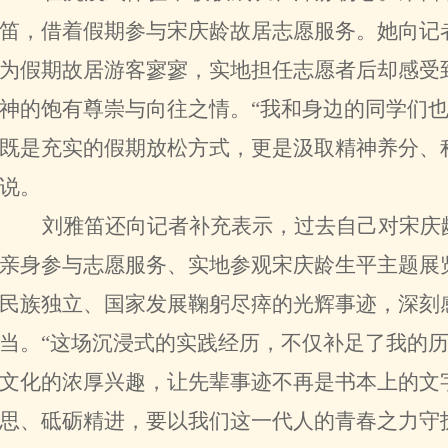
笛，借着假期参与宋庆龄故居志愿服务。她向记
为假期故居游客寥寥，实地担任志愿者后却感受
神的饱有尊崇与向往之情。“我和身边的同学们
既是充实的假期放松方式，更是汲取精神养分、
说。
刘雅笛还向记者补充表示，过去自己对宋庆
亲身参与志愿服务、实地参观宋庆龄生平主题展
民族独立、国家发展鞠躬尽瘁的光辉事迹，深刻
当。“这场沉浸式的实践经历，不仅补足了我的
文化的浓厚兴趣，让先辈事迹不再是书本上的文
思、砥砺精进，要以我们这一代人的青春之力守