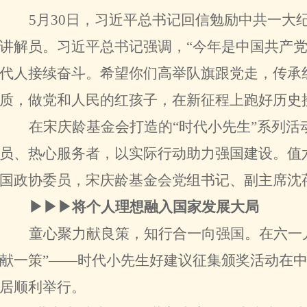
5月30日，习近平总书记回信勉励中共一大
讲解员。习近平总书记强调，“今年是中国共产党
代人接续奋斗。希望你们高举队旗跟党走，传承
质，做党和人民的红孩子，在新征程上跑好历史
在宋庆龄基金会打造的“时代小先生”系列
员、热心服务者，以实际行动助力强国建设。值
国政协委员，宋庆龄基金会党组书记、副主席沈
▶▶▶将个人理想融入国家发展大局
童心聚力献良策，知行合一向强国。在六一儿
献一策”——时代小先生好建议征集颁奖活动在
居顺利举行。