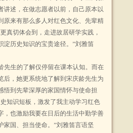
者讲述，在做志愿者以前，自己原本以
到原来有那么多人对红色文化、先辈精
也更真切体会到，走进故居研学实践，
积淀历史知识的宝贵途径。”刘雅笛
龄先生的了解仅停留在课本认知。而在
览后，她更系统地了解到宋庆龄先生为
感悟到先辈深厚的家国情怀与使命担
历史知识短板，激发了我主动学习红色
字，也激励我要在日后的生活中勤学善
护家国、担当使命。”刘雅笛言语坚