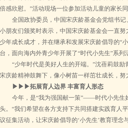
倍感欣慰。”活动现场一位参加活动儿童的家长
全国政协委员，中国宋庆龄基金会党组书记
小朋友们颁奖时表示，中国宋庆龄基金会一直努
少年成长成才，并在继承和发展宋庆龄倡导的“小
台，面向海内外青少年开展了“时代小先生”系列
“少年时代是美好人生的开端。”沈蓓莉鼓励
宋庆龄精神鼓舞下，像小树苗一样茁壮成长，努
▶▶▶拓展育人边界 丰富育人形态
今年，是“我为强国献一策”——时代小先生
头。“我们希望在各方支持下共同搭建实践育人平
议征集活动，让宋庆龄倡导的‘小先生’教育理念