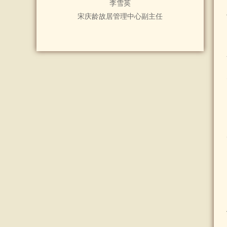
李雪英
宋庆龄故居管理中心副主任