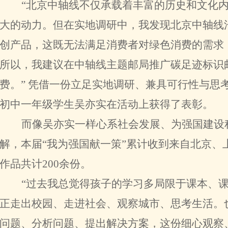
“北京中轴线不仅承载着丰富的历史和文化
大的动力。但在实地调研中，我发现北京中轴线
创产品，这既无法满足消费者对绿色消费的需求
所以，我建议在中轴线主题邮局推广碳足迹标识
费。” 凭借一份立足实地调研、兼具可行性与思
初中一年级学生吴亦实在活动上获得了表彰。
而像吴亦实一样心系社会发展、为强国建设
解，本届“我为强国献一策”累计收到来自北京、
作品共计200余份。
“过去我总觉得孩子的学习多局限于课本、
正走出校园、走进社会、观察城市、思考生活。
问题、分析问题、提出解决方案，这份细心观察