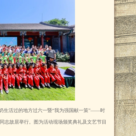
奶生活过的地方过六一暨“我为强国献一策”——时
同志故居举行。图为活动现场颁奖典礼及文艺节目