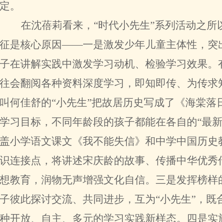
定。
在沈蓓莉看来，“时代小先生”系列活动之
征是核心原因——一是激发少年儿童主体性，突
子在讲解实践中激发学习动机、检验学习效果。
往会翻阅各种资料深度学习，即知即传、为传求
叫何佳舒的“小先生”把故居历史写成了《海棠落
学习目标，不同年龄段的孩子都能在各自的“最新
盖小学语文课文《我不能失信》和中学中国历史
识连接点，将讲述宋庆龄的故事、传播中华优秀
想教育，润物无声增强文化自信。三是发挥榜样
子彼此探讨交流、共同进步，互为“小先生”，既
种开放、自主、多元的学习实践新样态。四是实