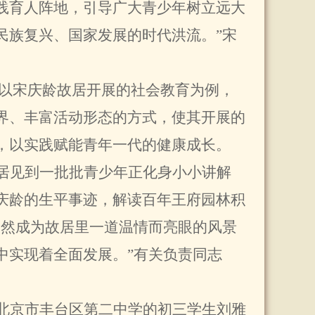
践育人阵地，引导广大青少年树立远大
民族复兴、国家发展的时代洪流。”宋
年。以宋庆龄故居开展的社会教育为例，
界、丰富活动形态的方式，使其开展的
，以实践赋能青年一代的健康成长。
居见到一批批青少年正化身小小讲解
庆龄的生平事迹，解读百年王府园林积
已然成为故居里一道温情而亮眼的风景
中实现着全面发展。”有关负责同志
北京市丰台区第二中学的初三学生刘雅