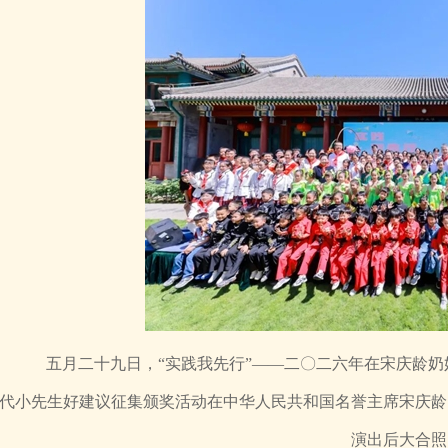
五月二十九日，“实践我先行”——二〇二六年在宋庆龄奶
代小先生好建议征集颁奖活动在中华人民共和国名誉主席宋庆龄
演出后大合照