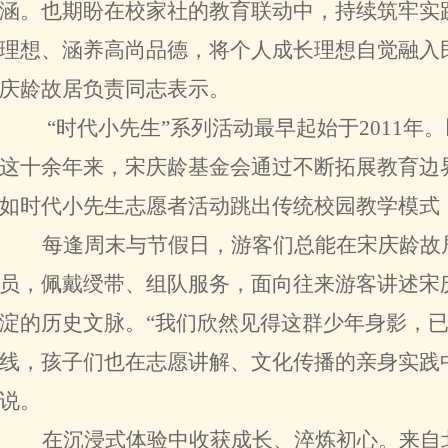
涵。也期盼在校家社的教育联动中，持续筑牢实
理想、涵养高尚品德，将个人成长理想自觉融入
庆龄故居负责同志表示。
“时代小先生”系列活动最早起始于2011
这十余年来，宋庆龄基金会通过不断拓展教育边
如时代小先生志愿者活动跳出传统校园教学模式
每逢周末与节假日，游客们总能在宋庆龄故
员，佩戴绶带、组队服务，面向往来游客讲述宋
淀的历史文脉。“我们欣然见得这群少年身影，
线，孩子们也在志愿讲解、文化传播的亲身实践
说。
在沉浸式体验中收获成长、淬炼初心。来自