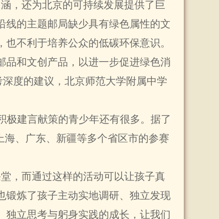
内涵，还为北京的可持续发展提供了巨
沿线的主题邮局缺少具有绿色属性的文
，也不利于培养公众的低碳环保意识。
邮品和文创产品，以进一步促进绿色消
考深度的建议，北京师范大学附属中学
积极建言献策的青少年还有很多。据了
上海、广东、新疆等多个省区市的参赛
课堂，而通过这样的活动可以让孩子真
也锻炼了孩子主动实地调研、独立发现
、独立思考与躬身实践的成长，让我们