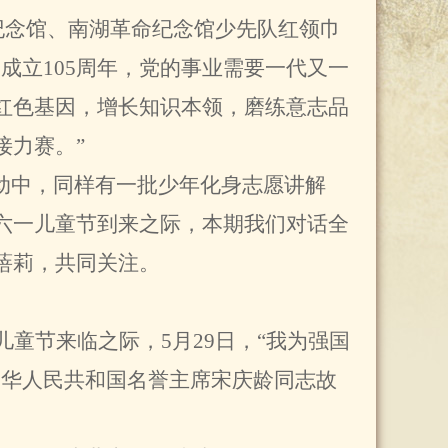
纪念馆、南湖革命纪念馆少先队红领巾
成立105周年，党的事业需要一代又一
红色基因，增长知识本领，磨练意志品
接力赛。”
活动中，同样有一批少年化身志愿讲解
六一儿童节到来之际，本期我们对话全
蓓莉，共同关注。
童节来临之际，5月29日，“我为强国
中华人民共和国名誉主席宋庆龄同志故