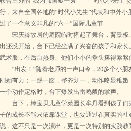
联合主办的“我为强国献一策”——“时代小先生
行，来自全国各地的“时代小先生”代表和中外小
过了一个意义非凡的“六一”国际儿童节。
宋庆龄故居的庭院临时搭起了舞台，背景板上
出还没开始，台下已经坐满了兴奋的孩子和家长
武术服，在后台热身。他们小小的拳头攥得紧紧
“出发！”随着老师的一声口令，20多个小朋
刚劲有力；一踢一踏，整齐划一，动作略显稚嫩
一个动作定格时，台下爆发出雷鸣般的掌声。
台下，棒宝贝儿童学苑园长牟丹看到孩子们完
子的成长不能只依靠课堂，也要通过在真实的社
说，这不只是一次演出，更是一次特别的实践教