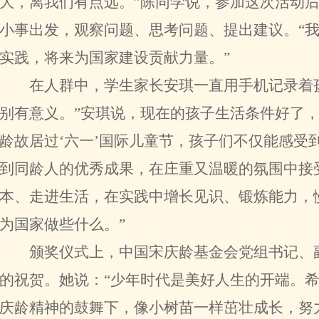
大，离我们有点远。”陈同学说，参加这次活动
小事出发，观察问题、思考问题、提出建议。“
实践，将来为国家建设贡献力量。”
在人群中，学生家长安琪一直用手机记录着孩
别有意义。”安琪说，现在的孩子生活条件好了，
龄故居过‘六一’国际儿童节，孩子们不仅能感受
到同龄人的优秀成果，在庄重又温暖的氛围中接
本、走进生活，在实践中增长见识、锻炼能力，
为国家做些什么。”
颁奖仪式上，中国宋庆龄基金会党组书记、副
的祝贺。她说：“少年时代是美好人生的开端。
庆龄精神的鼓舞下，像小树苗一样茁壮成长，努