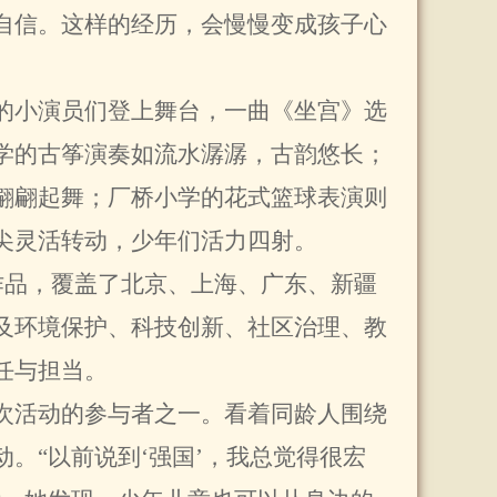
自信。这样的经历，会慢慢变成孩子心
小演员们登上舞台，一曲《坐宫》选
学的古筝演奏如流水潺潺，古韵悠长；
翩翩起舞；厂桥小学的花式篮球表演则
尖灵活转动，少年们活力四射。
品，覆盖了北京、上海、广东、新疆
及环境保护、科技创新、社区治理、教
任与担当。
活动的参与者之一。看着同龄人围绕
。“以前说到‘强国’，我总觉得很宏