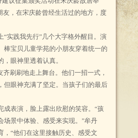
”好建议征集颁奖活动在宋庆龄故居举
朋友，在宋庆龄曾经生活过的地方，度
“实践我先行”几个大字格外醒目。演
。棒宝贝儿童学苑的小朋友穿着统一的
的，眼神里透着认真。
友齐刷刷地走上舞台。他们一招一式，
，但眼神充满了坚定。当孩子们的最后
成表演，脸上露出欣慰的笑容。“孩
会场景中体验、感受来实现。”牟丹
育，“他们在这里接触历史、感受文