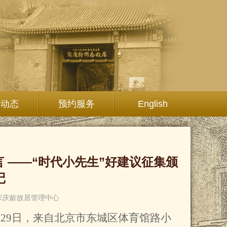
究动态
预约服务
English
 ——“时代小先生”好建议征集颁
记
宋庆龄故居管理中心
月29日，来自北京市东城区体育馆路小