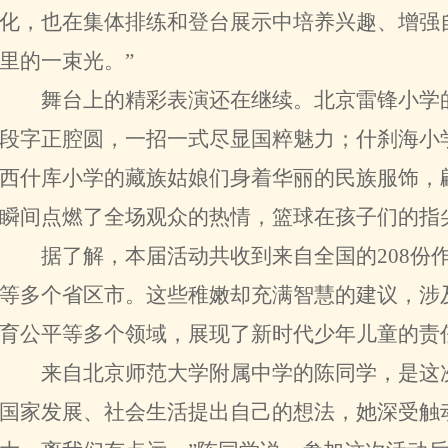
化，也在集体排练和登台展示中培养兴趣、增强
里的一束光。”
舞台上的精彩表演还在继续。北京雷锋小学的
段字正腔圆，一招一式尽显国粹魅力；什刹海小
西什库小学的藏族姑娘们身着华丽的民族服饰，
瞬间点燃了全场观众的热情，篮球在孩子们的指
据了解，本届活动共收到来自全国的208份作
等多个省区市。这些稚嫩却充满智慧的建议，涉
育公平等多个领域，展现了新时代少年儿童的责
来自北京师范大学附属中学的陈同学，是这次
国家发展、社会生活提出自己的想法，她深受触动