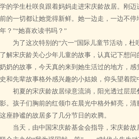
学的学生杜咲良跟着妈妈走进宋庆龄故居。刚迈
前的一切都让她觉得新鲜。她一边走，一边不停
年？”“她喜欢读书吗？”
为了这次特别的“六一”国际儿童节活动，杜
了解宋庆龄关心少年儿童的故事，认真记下想问
奶奶的故事，今天真的来到她生活过的地方，感
史和先辈故事格外感兴趣的小姑娘，仰头望着院
初夏的宋庆龄故居绿意流淌，阳光透过层层叠
影。孩子们胸前的红领巾在晨光中格外鲜亮，清
这座静谧的故居多了几分节日的欢腾。
当天，由中国宋庆龄基金会指导，宋庆龄故居