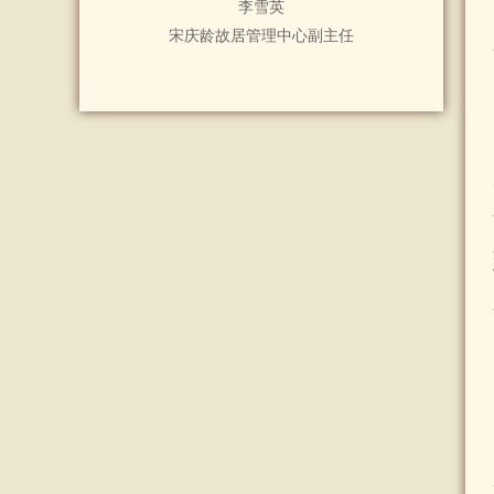
李雪英
宋庆龄故居管理中心副主任