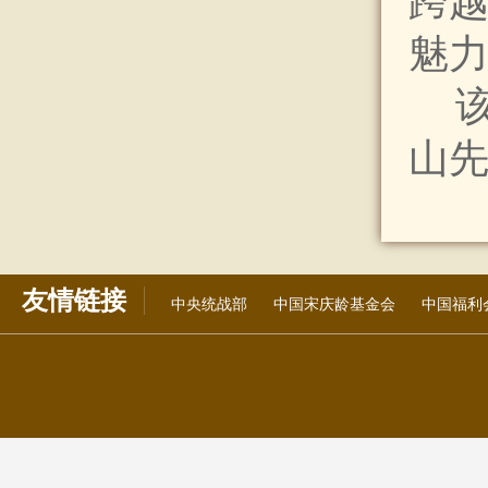
跨
魅
山先
友情链接
中央统战部
中国宋庆龄基金会
中国福利