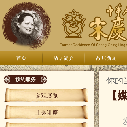
首页
故居简介
故居新闻
你的
预约服务
【
参观展览
主题讲座