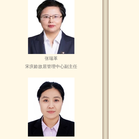
张瑞革
宋庆龄故居管理中心副主任