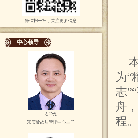
微信扫一扫，关注更多信息
中心领导
为“
志”
舟
衣学磊
程
宋庆龄故居管理中心主任