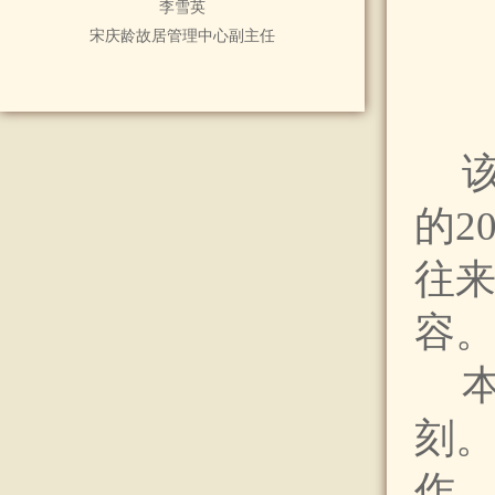
李雪英
宋庆龄故居管理中心副主任
的2
往
容
刻
作