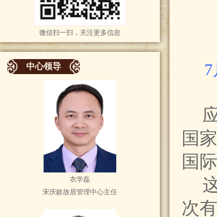
微信扫一扫，关注更多信息
中心领导
国家
国
这
衣学磊
宋庆龄故居管理中心主任
次