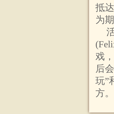
抵
为期
(F
戏
后会
玩”
方。