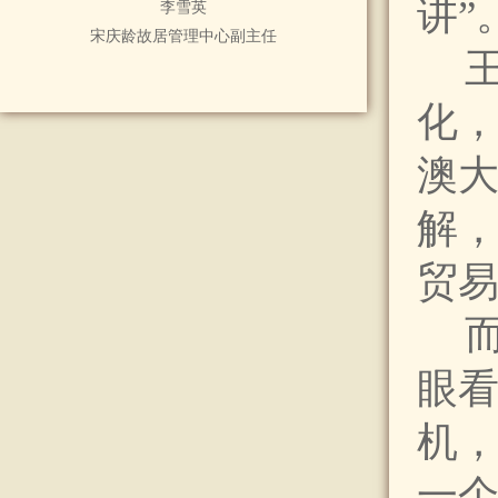
讲”
李雪英
宋庆龄故居管理中心副主任
化
澳
解
贸易
而
眼
机
一