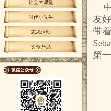
社会大课堂
友
时代小先生
带着
志愿活动
Se
文创产品
第
微信公众号