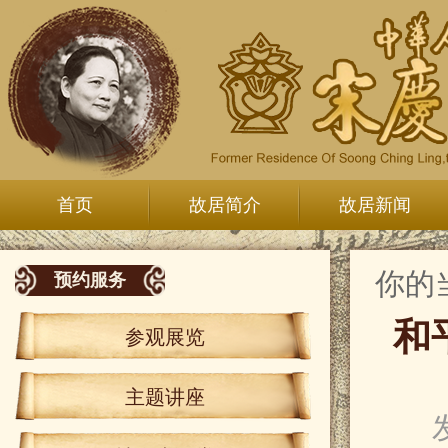
首页
故居简介
故居新闻
你的
预约服务
和
参观展览
主题讲座