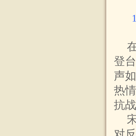
登
声
热情
抗
对