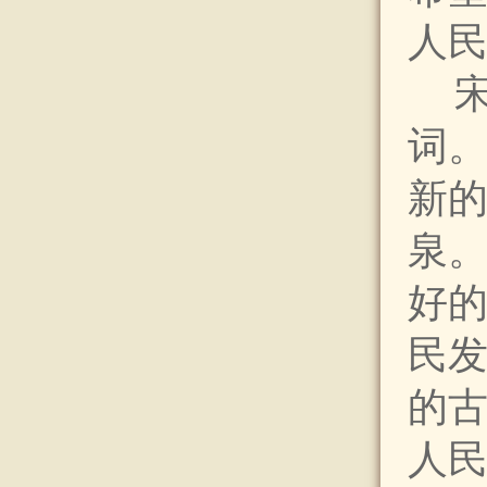
人
词。
新
泉
好
民
的
人民