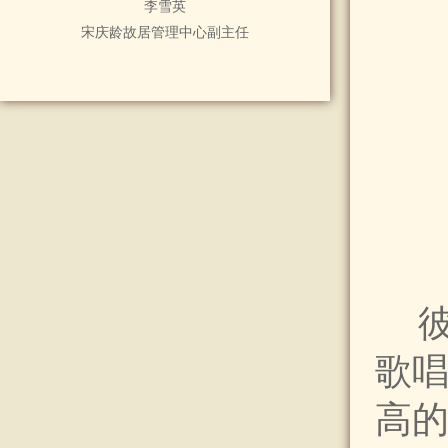
李雪英
宋庆龄故居管理中心副主任
歌
高