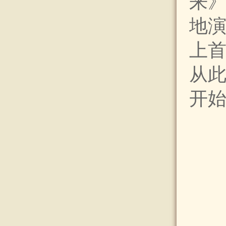
来》
地
上
从
开