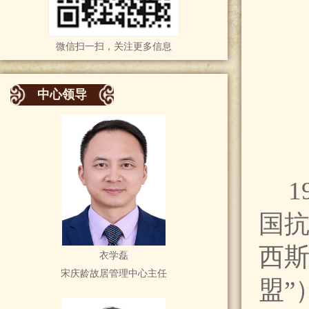
微信扫一扫，关注更多信息
中心领导
国
西斯
衣学磊
宋庆龄故居管理中心主任
盟”