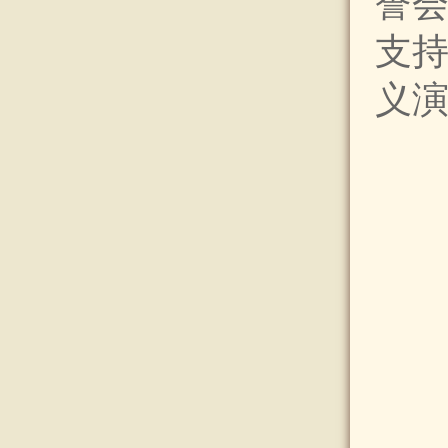
誉
支持
义