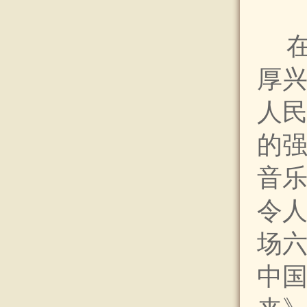
厚
人
的强
音
令
场六
中