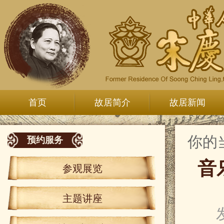
首页
故居简介
故居新闻
你的
预约服务
音
参观展览
主题讲座