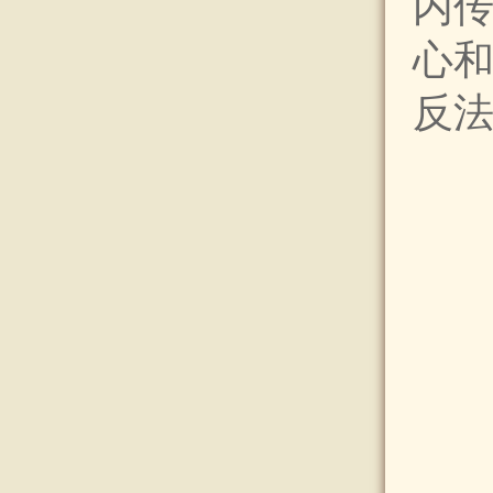
内
心
反