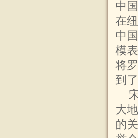
中国
在
中
模
将
到
大地
的关