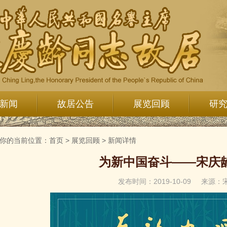
新闻
故居公告
展览回顾
研
你的当前位置：
首页
>
展览回顾
>
新闻详情
为新中国奋斗——宋庆
发布时间：2019-10-09
来源：