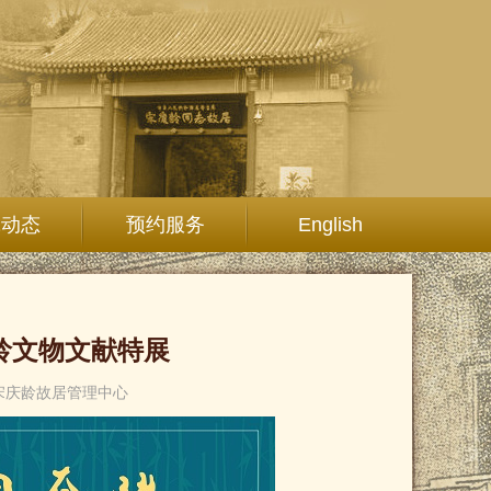
究动态
预约服务
English
龄文物文献特展
宋庆龄故居管理中心